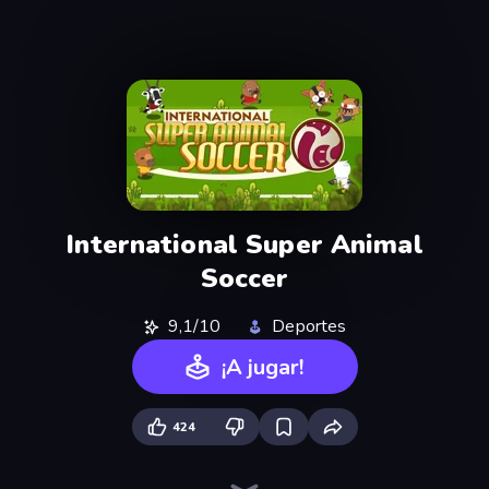
International Super Animal
Soccer
9,1/10
Deportes
¡A jugar!
424