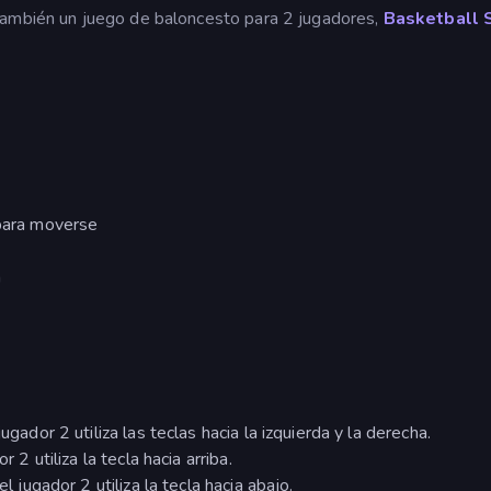
también un juego de baloncesto para 2 jugadores,
Basketball S
 para moverse
a
ugador 2 utiliza las teclas hacia la izquierda y la derecha.
 2 utiliza la tecla hacia arriba.
l jugador 2 utiliza la tecla hacia abajo.