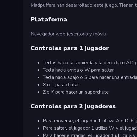
Madpuffers han desarrollado este juego. Tienen 
Plataforma
Navegador web (escritorio y móvil)
Controles para 1 jugador
Teclas hacia la izquierda y la derecha o AD
Tecla hacia arriba o W para saltar
Tecla hacia abajo o S para hacer una entrad
X o L para chutar
Z o K para hacer un superchute
Controles para 2 jugadores
Para moverse, el jugador 1 utiliza A o D. El j
Para saltar, el jugador 1 utiliza W y el jugador
Para hacer entradas, el jugador 1 utiliza S y e