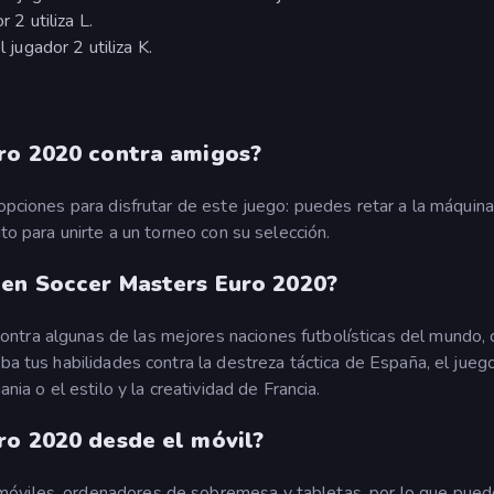
r 2 utiliza L.
l jugador 2 utiliza K.
ro 2020 contra amigos?
opciones para disfrutar de este juego: puedes retar a la máquina
to para unirte a un torneo con su selección.
 en Soccer Masters Euro 2020?
ntra algunas de las mejores naciones futbolísticas del mundo,
ba tus habilidades contra la destreza táctica de España, el jueg
nia o el estilo y la creatividad de Francia.
ro 2020 desde el móvil?
móviles, ordenadores de sobremesa y tabletas, por lo que pue