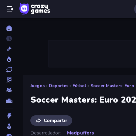
Juegos
»
Deportes
»
Fútbol
»
Soccer Masters: Euro
Soccer Masters: Euro 20
Compartir
Desarrollador
Madpuffers