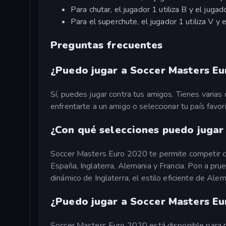
Para chutar, el jugador 1 utiliza B y el jugado
Para el superchute, el jugador 1 utiliza V y e
Preguntas frecuentes
¿Puedo jugar a Soccer Masters Eu
Sí, puedes jugar contra tus amigos. Tienes varias 
enfrentarte a un amigo o seleccionar tu país favori
¿Con qué selecciones puedo jugar
Soccer Masters Euro 2020 te permite competir co
España, Inglaterra, Alemania y Francia. Pon a prue
dinámico de Inglaterra, el estilo eficiente de Alema
¿Puedo jugar a Soccer Masters Eu
Soccer Masters Euro 2020 está disponible para 