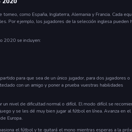
o 2020
e torneo, como España, Inglaterra, Alemania y Francia. Cada equ
les. Por ejemplo, los jugadores de la selección inglesa pueden 
o 2020 se incluyen:
partido para que sea de un único jugador, para dos jugadores o
 teclado con un amigo y poner a prueba vuestras habilidades
 nivel de dificultad normal o difícil. El modo difícil se recomi
uego y se les dé muy bien jugar al fútbol en línea. Avanza en el
 de Europa.
pasiona el fútbol y te quitará el mono mientras esperas a la pró