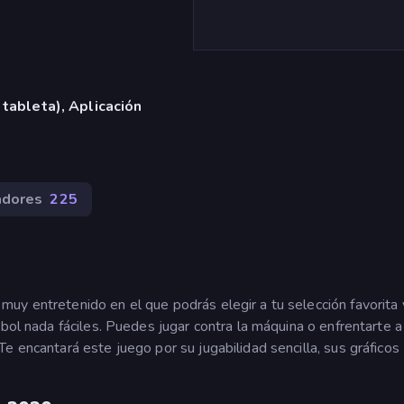
 tableta), Aplicación
adores
225
uy entretenido en el que podrás elegir a tu selección favorita 
bol nada fáciles. Puedes jugar contra la máquina o enfrentarte a
e encantará este juego por su jugabilidad sencilla, sus gráficos