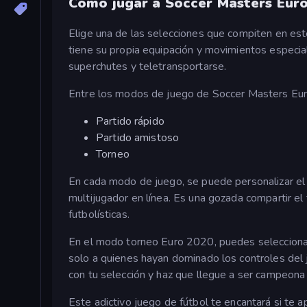
Cómo jugar a Soccer Masters Eur
Elige una de las selecciones que compiten en est
tiene su propia equipación y movimientos especia
superchutes y teletransportarse.
Entre los modos de juego de Soccer Masters Eur
Partido rápido
Partido amistoso
Torneo
En cada modo de juego, se puede personalizar el 
multijugador en línea. Es una gozada compartir el
futbolísticas.
En el modo torneo Euro 2020, puedes seleccionar un
solo a quienes hayan dominado los controles del j
con tu selección y haz que llegue a ser campeona
Este adictivo juego de fútbol te encantará si te a