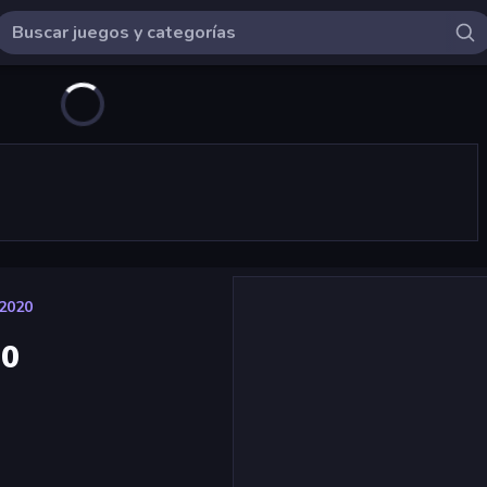
 2020
20