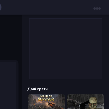
Далі грати