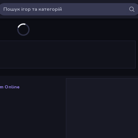
m Online