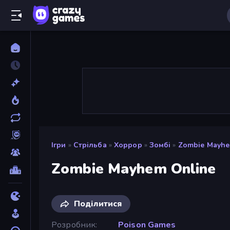
Ігри
»
Стрільба
»
Хоррор
»
Зомбі
»
Zombie Mayhe
Zombie Mayhem Online
Поділитися
Розробник
Poison Games