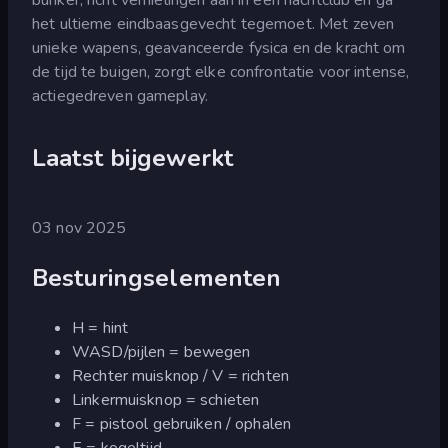
het ultieme eindbaasgevecht tegemoet. Met zeven
unieke wapens, geavanceerde fysica en de kracht om
de tijd te buigen, zorgt elke confrontatie voor intense,
actiegedreven gameplay.
Laatst bijgewerkt
03 nov 2025
Besturingselementen
H = hint
WASD/pijlen = bewegen
Rechter muisknop / V = richten
Linkermuisknop = schieten
F = pistool gebruiken / ophalen
E = kogeltijd