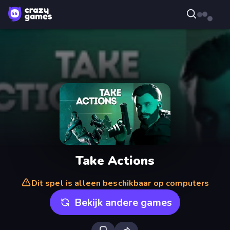
Take Actions
Dit spel is alleen beschikbaar op computers
Bekijk andere games