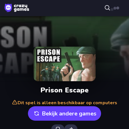
Prison Escape
Dit spel is alleen beschikbaar op computers
Bekijk andere games