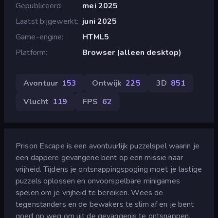
Gepubliceerd
mei 2025
Laatst bijgewerkt
juni 2025
Game-engine
HTML5
Platform
Browser (alleen desktop)
Avontuur
153
Ontwijk
225
3D
851
Vlucht
119
FPS
62
Prison Escape is een avontuurlijk puzzelspel waarin je
een dappere gevangene bent op een missie naar
vrijheid. Tijdens je ontsnappingspoging moet je lastige
puzzels oplossen en onvoorspelbare minigames
spelen om je vrijheid te bereiken. Wees de
tegenstanders en de bewakers te slim af en je bent
goed op weg om uit de gevangenis te ontsnappen.