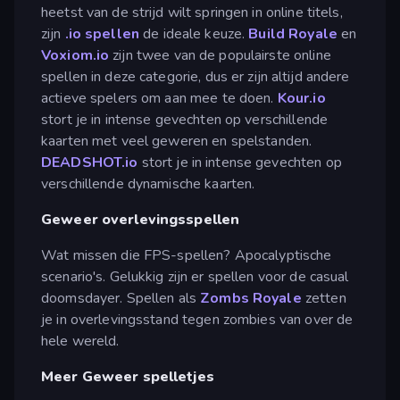
heetst van de strijd wilt springen in online titels,
zijn
.io spellen
de ideale keuze.
Build Royale
en
Voxiom.io
zijn twee van de populairste online
spellen in deze categorie, dus er zijn altijd andere
actieve spelers om aan mee te doen.
Kour.io
stort je in intense gevechten op verschillende
kaarten met veel geweren en spelstanden.
DEADSHOT.io
stort je in intense gevechten op
verschillende dynamische kaarten.
Geweer overlevingsspellen
Wat missen die FPS-spellen? Apocalyptische
scenario's. Gelukkig zijn er spellen voor de casual
doomsdayer. Spellen als
Zombs Royale
zetten
je in overlevingsstand tegen zombies van over de
hele wereld.
Meer Geweer spelletjes