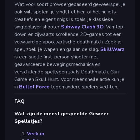
Wat voor soort browsergebaseerd geweerspel je
ook wilt spelen, je vindt het hier, of het nu iets
creatiefs en eigenzinnigs is zoals je klassieke
singleplayer shooter
Subway Clash 3D
. Van top-
down en zijwaarts scrollende 2D-games tot een
volwaardige apocalyptische deathmatch. Zoek je
spel, zoek je wapen en ga aan de slag.
SkillWarz
is een snelle first-person shooter met
geavanceerde bewegingsmechanica en
verschillende speltypen zoals Deathmatch, Gun
Game en Skull Hunt. Voor meer snelle actie kun je
in
Bullet Force
tegen andere spelers vechten.
FAQ
Wat zijn de meest gespeelde Geweer
Spelletjes?
Veck.io