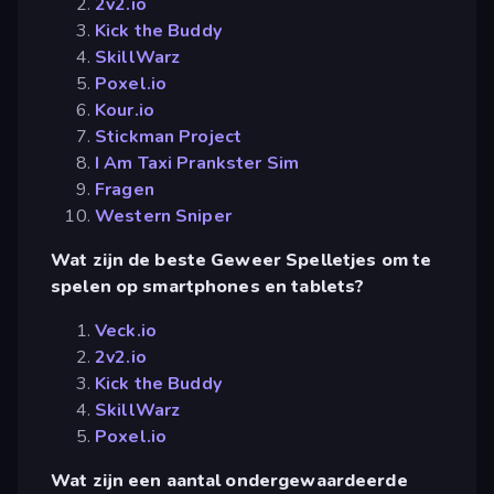
2v2.io
Kick the Buddy
SkillWarz
Poxel.io
Kour.io
Stickman Project
I Am Taxi Prankster Sim
Fragen
Western Sniper
Wat zijn de beste Geweer Spelletjes om te
spelen op smartphones en tablets?
Veck.io
2v2.io
Kick the Buddy
SkillWarz
Poxel.io
Wat zijn een aantal ondergewaardeerde