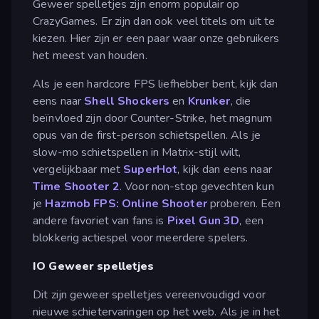
Geweer spelletjes zijn enorm populair op
CrazyGames. Er zijn dan ook veel titels om uit te
kiezen. Hier zijn er een paar waar onze gebruikers
het meest van houden.
Als je een hardcore FPS liefhebber bent, kijk dan
eens naar
Shell Shockers
en
Krunker
, die
beïnvloed zijn door Counter-Strike, het magnum
opus van de first-person schietspellen. Als je
slow-mo schietspellen in Matrix-stijl wilt,
vergelijkbaar met
SuperHot
, kijk dan eens naar
Time Shooter 2
. Voor non-stop gevechten kun
je
Hazmob FPS: Online Shooter
proberen. Een
andere favoriet van fans is
Pixel Gun 3D
, een
blokkerig actiespel voor meerdere spelers.
IO Geweer spelletjes
Dit zijn geweer spelletjes vereenvoudigd voor
nieuwe schietervaringen op het web. Als je in het