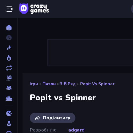
Ігри
»
Пазли
»
3 В Ряд
»
Popit Vs Spinner
Popit vs Spinner
Поділитися
Розробник
adgard