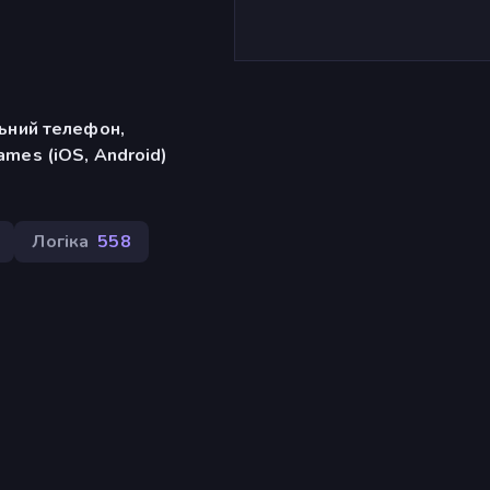
льний телефон,
mes (iOS, Android)
Логіка
558