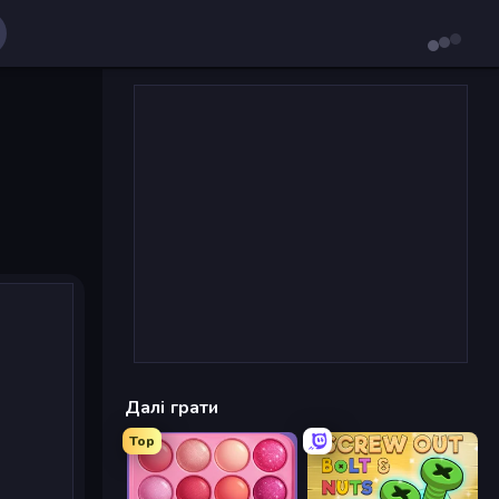
Далі грати
Top