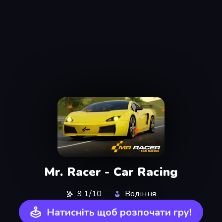
Mr. Racer - Car Racing
9,1/10
Водіння
Натисніть щоб розпочати гру!