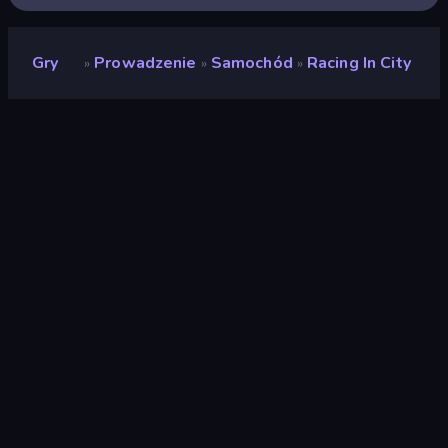
Gry
Prowadzenie
Samochód
Racing In City
»
»
»
Racing in City
Deweloper
Hammurabi
Ocena
(
na podstawie ostatnich 6
8,4
miesięcy
)
Wydany
październik 2023
Ostatnio zaktualizowany
listopad 2023
Silnik gry
Unity 2022
Platformy
Przeglądarka (komputer
stacjonarny, telefon
komórkowy, tablet),
Aplikacja CrazyGames
(Android), App Store