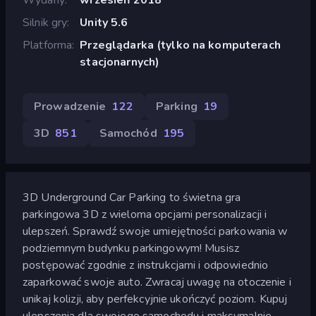
Silnik gry
Unity 5.6
Platforma
Przeglądarka (tylko na komputerach
stacjonarnych)
Prowadzenie
122
Parking
19
3D
851
Samochód
195
3D Underground Car Parking to świetna gra
parkingowa 3D z wieloma opcjami personalizacji i
ulepszeń. Sprawdź swoje umiejętności parkowania w
podziemnym budynku parkingowym! Musisz
postępować zgodnie z instrukcjami i odpowiednio
zaparkować swoje auto. Zwracaj uwagę na otoczenie i
unikaj kolizji, aby perfekcyjnie ukończyć poziom. Kupuj
ulepszenia dla swojego samochodu i maksymalnie