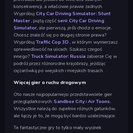
konsekwencji, a właściwie prawie żadnych.
Wypróbuj
City Car Driving Simulator: Stunt
Master
, piątą część
serii City Car Driving
Simulator,
ale pierwszą, jeśli chodzi o emocje.
Chcesz znaleźć się po drugiej stronie prawa?
Wypróbuj
Traffic Cop 3D
, w którym wymierzasz
sprawiedliwość na ulicach. Szukasz czegoś
innego?
Truck Simulator: Russia
zabierze Cię w
podróż przez różnorodne krajobrazy, jeżdżąc
ciężarówką po wiejskich i miejskich trasach.
Więcej gier o ruchu drogowym
Oto nasze najpopularniejsi przedstawiciele gier
przeglądarkowych:
Sandbox City
i
Air Toons.
Wszystkie należą do zupełnie różnych gatunków,
ale łączy je to, że mogą być bardzo uzależniające.
Te fantastyczne gry to tylko mały wycinek