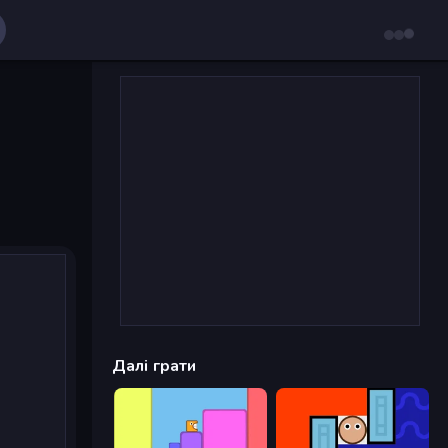
Далі грати