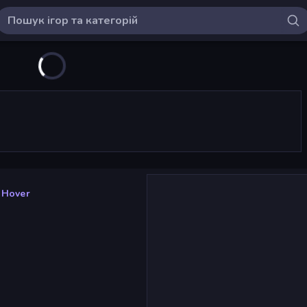
 Hover