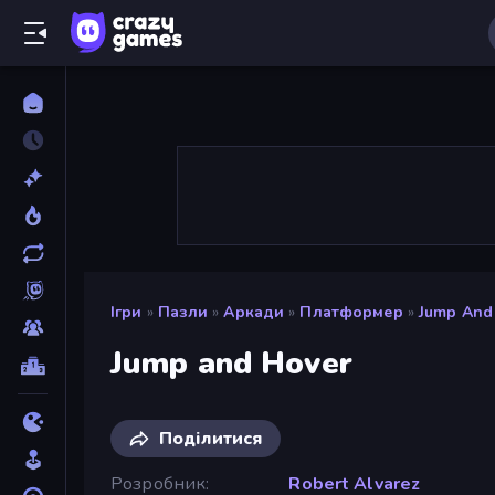
Ігри
»
Пазли
»
Аркади
»
Платформер
»
Jump And
Jump and Hover
Поділитися
Розробник
Robert Alvarez