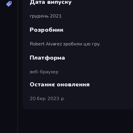
Дата випуску
грудень 2021
Розробник
Robert Alvarez зробили цю гру.
Платформа
веб-браузер
Останнє оновлення
20 бер. 2023 р.