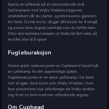
Kjemp en luftkamp på et sidescrollende nivå.
Sjefskampen mot Wally Warbles begynner
umiddelbart når du starter, og intensiveres gjennom
tre faser. Du har tre liv, så gjør ditt beste for å unngå
og avvise hans angrep samtidig som du treffer ham.
Etter den hektiske kampen vil Wally bli ført vekk på
en båre, klar til å spise!
Fugleburaksjon
Denne gratis webversjonen av Cuphead er basert på
en sjefskamp fra det opprinnelige spillet.
Fugleburaksjonen er en episk sjefskamp i tre faser
mot et gjøk-clock kjent som Wally Warbles. Hver
fase presenterer nye utfordringer da Wally utvikler
seg til en ny form med mer utfordrende angrep.
Om Cuphead