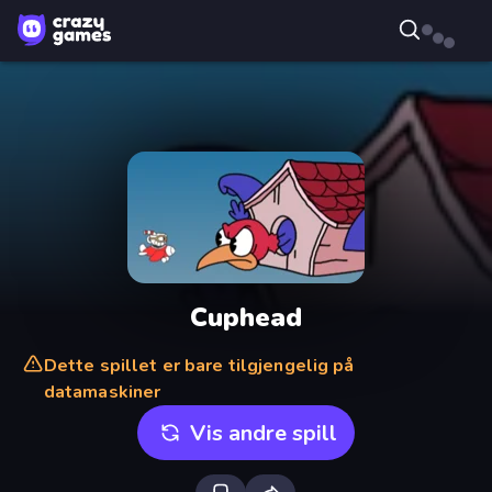
Cuphead
Dette spillet er bare tilgjengelig på
datamaskiner
Vis andre spill