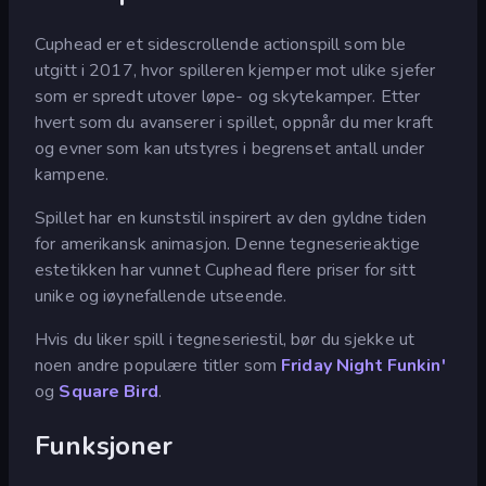
Cuphead er et sidescrollende actionspill som ble
utgitt i 2017, hvor spilleren kjemper mot ulike sjefer
som er spredt utover løpe- og skytekamper. Etter
hvert som du avanserer i spillet, oppnår du mer kraft
og evner som kan utstyres i begrenset antall under
kampene.
Spillet har en kunststil inspirert av den gyldne tiden
for amerikansk animasjon. Denne tegneserieaktige
estetikken har vunnet Cuphead flere priser for sitt
unike og iøynefallende utseende.
Hvis du liker spill i tegneseriestil, bør du sjekke ut
noen andre populære titler som
Friday Night Funkin'
og
Square Bird
.
Funksjoner