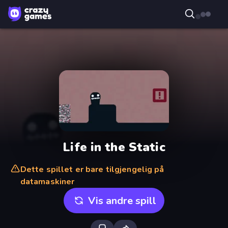
Life in the Static
Dette spillet er bare tilgjengelig på
datamaskiner
Vis andre spill