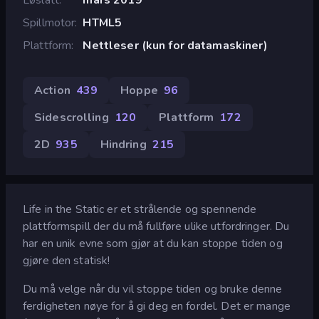
Spillmotor
HTML5
Plattform
Nettleser (kun for datamaskiner)
Action
439
Hoppe
96
Sidescrolling
120
Plattform
172
2D
935
Hindring
215
Life in the Static er et strålende og spennende
plattformspill der du må fullføre ulike utfordringer. Du
har en unik evne som gjør at du kan stoppe tiden og
gjøre den statisk!
Du må velge når du vil stoppe tiden og bruke denne
ferdigheten nøye for å gi deg en fordel. Det er mange