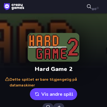
Hard Game 2
Dette spillet er bare tilgjengelig på
datamaskiner
Vis andre spill