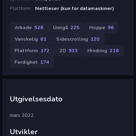
Plattform
Nettleser (kun for datamaskiner)
Arkade
526
Unngå
225
Hoppe
96
Vanskelig
61
Sidescrolling
120
Plattform
172
2D
933
Hindring
216
Ferdighet
174
Utgivelsesdato
mars 2022
Utvikler