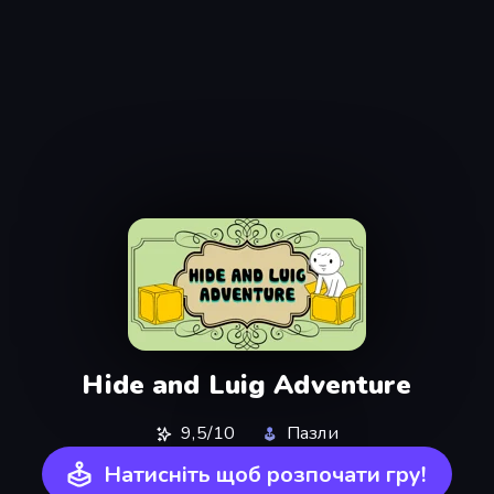
Hide and Luig Adventure
9,5/10
Пазли
Натисніть щоб розпочати гру!