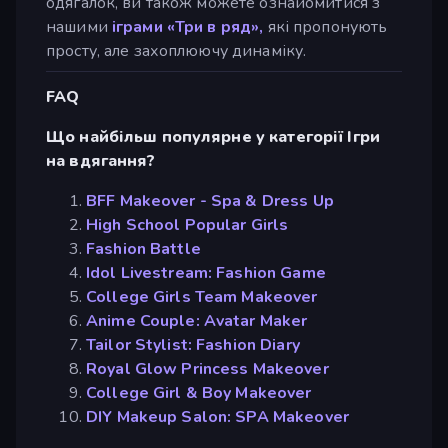
одягалок, ви також можете ознайомитися з
нашими
іграми «Три в ряд»,
які пропонують
просту, але захоплюючу динаміку.
FAQ
Що найбільш популярне у категорії Ігри
на вдягання?
BFF Makeover - Spa & Dress Up
High School Popular Girls
Fashion Battle
Idol Livestream: Fashion Game
College Girls Team Makeover
Anime Couple: Avatar Maker
Tailor Stylist: Fashion Diary
Royal Glow Princess Makeover
College Girl & Boy Makeover
DIY Makeup Salon: SPA Makeover