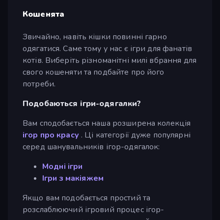
Кошенята
Звичайно, навіть кішки повинні гарно
одягатися. Саме тому у нас є ігри для фанатів
котів. Виберіть різноманітні милі вбрання для
свого кошеняти та подбайте про його
потреби.
Подобаються ігри-одягалки?
Вам сподобається наша розширена колекція
ігор про красу
. Ці категорії дуже популярні
серед шанувальників ігор-одягалок:
Модні ігри
Ігри з макіяжем
Якщо вам подобається простий та
розслаблюючий ігровий процес ігор-