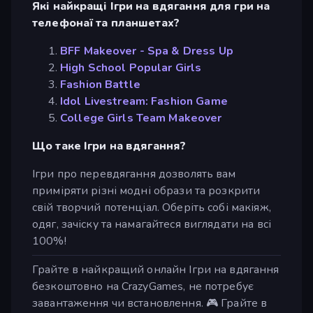
Які найкращі Ігри на вдягання для гри на
телефонаї та планшетах?
BFF Makeover - Spa & Dress Up
High School Popular Girls
Fashion Battle
Idol Livestream: Fashion Game
College Girls Team Makeover
Що таке Ігри на вдягання?
Ігри про перевдягання дозволять вам
приміряти різні модні образи та розкрити
свій творчий потенціал. Оберіть собі макіяж,
одяг, зачіску та намагайтеся виглядати на всі
100%!
Грайте в найкращий онлайн Ігри на вдягання
безкоштовно на CrazyGames, не потребує
завантаження чи встановлення. 🎮 Грайте в