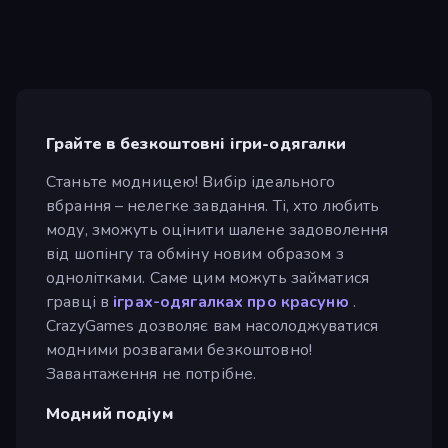
Грайте в безкоштовні ігри-одягалки
Станьте модницею! Вибір ідеального
вбрання – нелегке завдання. Ті, хто любить
моду, зможуть оцінити шалене задоволення
від шопінгу та обміну новим образом з
однолітками. Саме цим можуть займатися
гравці в
іграх-одягалках про красуню
.
CrazyGames дозволяє вам насолоджуватися
модними розвагами безкоштовно!
Завантаження не потрібне.
Модний подіум