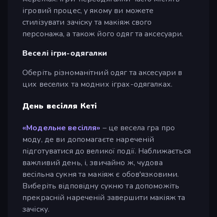
ігровий процес, у якому ви можете
стилізувати зачіску та макіяж свого
персонажа, а також його одяг та аксесуари.
Веселі ігри-одягалки
Оберіть різноманітний одяг та аксесуари в
цих веселих та модних іграх-одягалках.
День весілля Кеті
«Модельне весілля»
– це весела гра про
моду, де ви допомагаєте нареченій
підготуватися до великої події. Наближається
важливий день, і, звичайно ж, чудова
весільна сукня та макіяж є обов'язковими.
Виберіть відповідну сукню та допоможіть
прекрасній нареченій завершити макіяж та
зачіску.