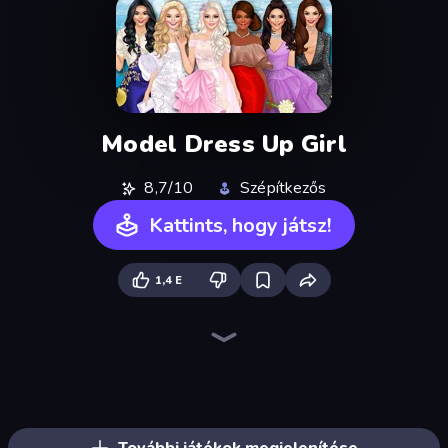
Model Dress Up Girl
8,7/10
Szépítkezős
Kattints, hogy játsz!
1,4 E
College Girls Team Makeover
Model Wedding
College Girl & Boy Makeover
BFF Makeover - Spa & Dress Up
Royal Dress Up - Fashion Queen
Fashion Week 2025
Valentine's Day Proposal
GRWM Date Night
Prom Night Dress Up
Fashion Holic
Royal Glow Princess Makeover
Black Friday Dress Up Selfie
New Year's Eve Makeup
Glamour Beach Life
BFFs Luxury Loungewear
Wendy Soft Girl Makeup
Street Style Fashion
Dress To Impress: New Year's Party