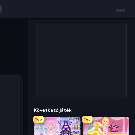
Következő játék
Top
Top