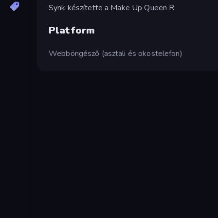
Synk készítette a Make Up Queen R.
Platform
Webböngésző (asztali és okostelefon)