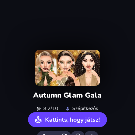
Autumn Glam Gala
9,2/10
Szépítkezős
Kattints, hogy játsz!