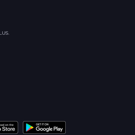
PLUS.