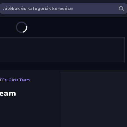
FFs: Girls Team
Team