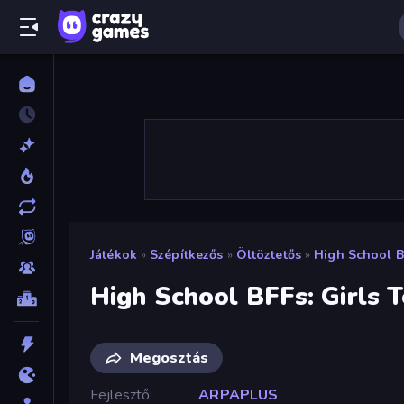
Játékok
»
Szépítkezős
»
Öltöztetős
»
High School B
High School BFFs: Girls 
Megosztás
Fejlesztő
ARPAPLUS