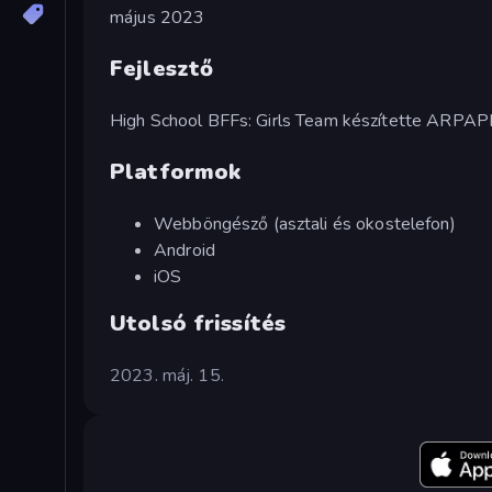
május 2023
Fejlesztő
High School BFFs: Girls Team készítette ARPA
Platformok
Webböngésző (asztali és okostelefon)
Android
iOS
Utolsó frissítés
2023. máj. 15.