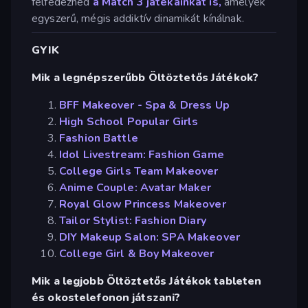
felfedezned
a Match 3 játékainkat is,
amelyek
egyszerű, mégis addiktív dinamikát kínálnak.
GYIK
Mik a legnépszerűbb Öltöztetős Játékok?
BFF Makeover - Spa & Dress Up
High School Popular Girls
Fashion Battle
Idol Livestream: Fashion Game
College Girls Team Makeover
Anime Couple: Avatar Maker
Royal Glow Princess Makeover
Tailor Stylist: Fashion Diary
DIY Makeup Salon: SPA Makeover
College Girl & Boy Makeover
Mik a legjobb Öltöztetős Játékok tableten
és okostelefonon játszani?