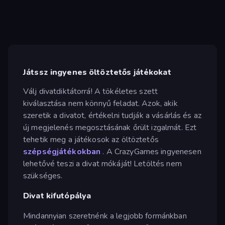
Játssz ingyenes öltöztetős játékokat
Válj divatdiktátorrá! A tökéletes szett
kiválasztása nem könnyű feladat. Azok, akik
szeretik a divatot, értékelni tudják a vásárlás és az
új megjelenés megosztásának őrült izgalmát. Ezt
tehetik meg a játékosok az öltöztetős
szépségjátékokban
. A CrazyGames ingyenesen
lehetővé teszi a divat mókáját! Letöltés nem
szükséges.
Divat kifutópálya
Mindannyian szeretnénk a legjobb formánkban