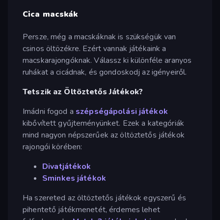
Cica macskák
Persze, még a macskáknak is szükségük van
csinos öltözékre. Ezért vannak játékaink a
macskarajongóknak. Válassz ki különféle aranyos
ruhákat a cicádnak, és gondoskodj az igényeiről.
Tetszik az Öltöztetős Játékok?
Imádni fogod a
szépségápolási játékok
kibővített gyűjteményünket. Ezek a kategóriák
mind nagyon népszerűek az öltöztetős játékok
rajongói körében:
Divatjátékok
Sminkes játékok
Ha szereted az öltöztetős játékok egyszerű és
pihentető játékmenetét, érdemes lehet