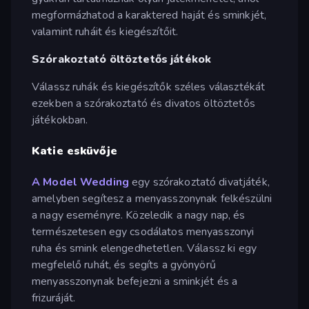
megformázhatod a karaktered haját és sminkjét,
valamint ruháit és kiegészítőit.
Szórakoztató öltöztetős játékok
Válassz ruhák és kiegészítők széles választékát
ezekben a szórakoztató és divatos öltöztetős
játékokban.
Katie esküvője
A Model Wedding
egy szórakoztató divatjáték,
amelyben segítesz a menyasszonynak felkészülni
a nagy eseményre. Közeledik a nagy nap, és
természetesen egy csodálatos menyasszonyi
ruha és smink elengedhetetlen. Válassz ki egy
megfelelő ruhát, és segíts a gyönyörű
menyasszonynak befejezni a sminkjét és a
frizuráját.