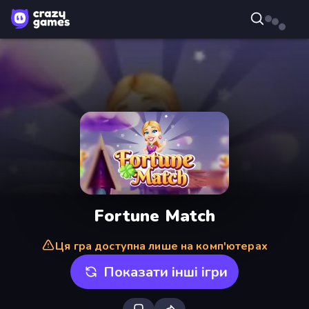
Fortune Match
Ця гра доступна лише на комп'ютерах
Показати інші ігри