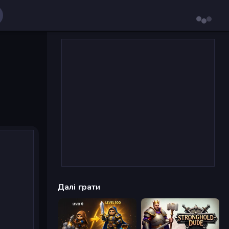
Далі грати