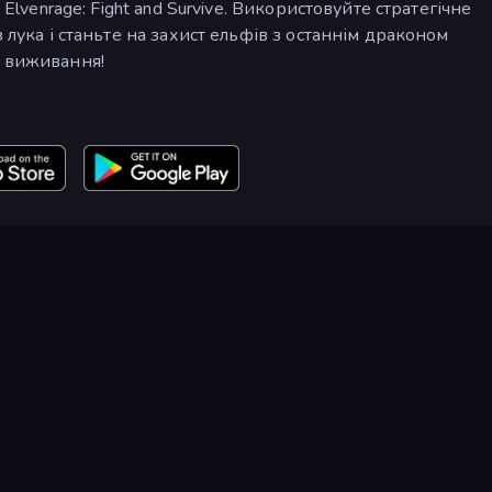
 Elvenrage: Fight and Survive. Використовуйте стратегічне
 лука і станьте на захист ельфів з останнім драконом
а виживання!