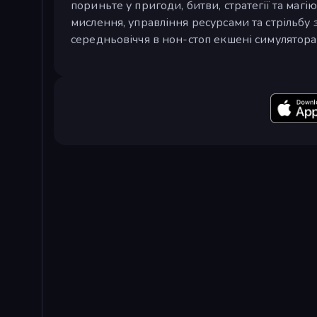
пориньте у пригоди, битви, стратегії та магію
мислення, управління ресурсами та стрільбу з
середньовіччя в нон-стоп екшені симулятор