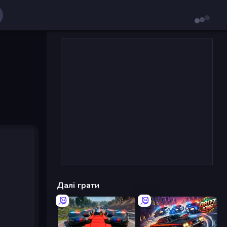
Далі грати