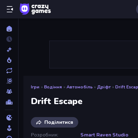
Ігри
»
Водіння
»
Автомобіль
»
Дріфт
»
Drift Esca
Drift Escape
Поділитися
Розробник
Smart Raven Studio