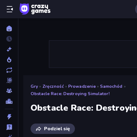
Gry
»
Zręczność
»
Prowadzenie
»
Samochód
»
Obstacle Race: Destroying Simulator!
Obstacle Race: Destroyin
Podziel się