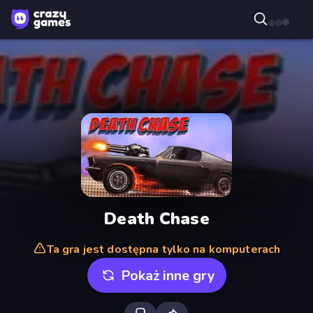
Death Chase
Ta gra jest dostępna tylko na komputerach
Pokaż inne gry