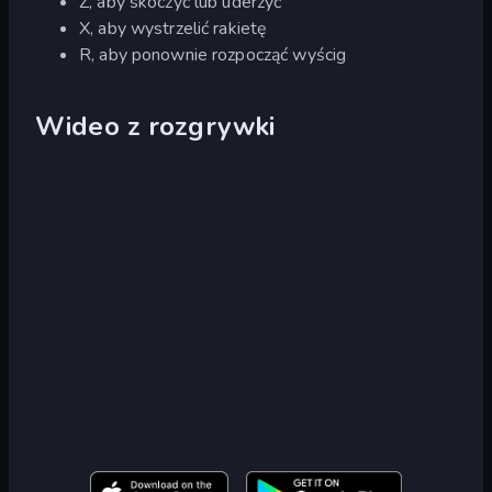
Z, aby skoczyć lub uderzyć
X, aby wystrzelić rakietę
R, aby ponownie rozpocząć wyścig
Wideo z rozgrywki