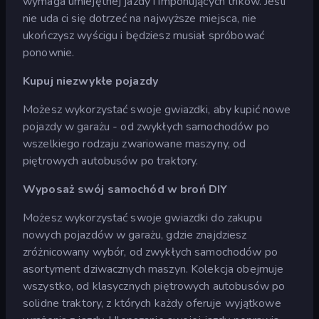
wymaga umiejętnej jazdy i imponujących trików. Jeśli
nie uda ci się dotrzeć na najwyższe miejsca, nie
ukończysz wyścigu i będziesz musiał spróbować
ponownie.
Kupuj niezwykłe pojazdy
Możesz wykorzystać swoje gwiazdki, aby kupić nowe
pojazdy w garażu - od zwykłych samochodów po
wszelkiego rodzaju zwariowane maszyny, od
piętrowych autobusów po traktory.
Wyposaż swój samochód w broń DIY
Możesz wykorzystać swoje gwiazdki do zakupu
nowych pojazdów w garażu, gdzie znajdziesz
zróżnicowany wybór, od zwykłych samochodów po
asortyment dziwacznych maszyn. Kolekcja obejmuje
wszystko, od klasycznych piętrowych autobusów po
solidne traktory, z których każdy oferuje wyjątkowe