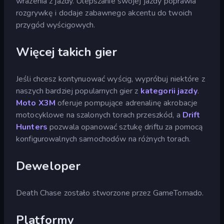
wrażenia z jazdy. Ulepszanie swojej jazdy poprawia
rozgrywkę i dodaje zabawnego akcentu do twoich
przygód wyścigowych.
Więcej takich gier
Jeśli chcesz kontynuować wyścig, wypróbuj niektóre z
naszych bardziej popularnych gier z
kategorii jazdy
.
Moto X3M
oferuje pompujące adrenalinę akrobacje
motocyklowe na szalonych torach przeszkód, a
Drift
Hunters
pozwala opanować sztukę driftu za pomocą
konfigurowalnych samochodów na różnych torach.
Deweloper
Death Chase zostało stworzone przez GameTornado.
Platformy