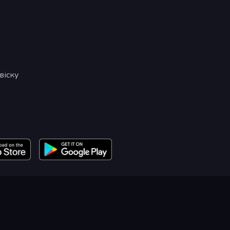
віску