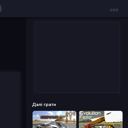
Далі грати