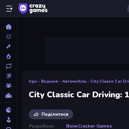
Ігри
»
Водіння
»
Автомобіль
»
City Classic Car Dr
City Classic Car Driving: 
Поділитися
Розробник
BoneCracker Games