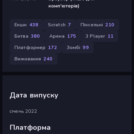
комп'ютерів)
Екшн
438
Scratch
7
Піксельні
210
Битва
380
Арена
175
3 Player
11
Платформер
172
Зомбі
99
Виживання
240
Дата випуску
січень 2022
Платформа