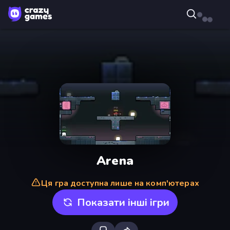
Arena
Ця гра доступна лише на комп'ютерах
Показати інші ігри