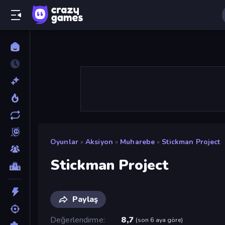
Oyunlar
»
Aksiyon
»
Muharebe
»
Stickman Project
Stickman Project
Paylaş
Değerlendirme
8,7
(
son 6 aya göre
)