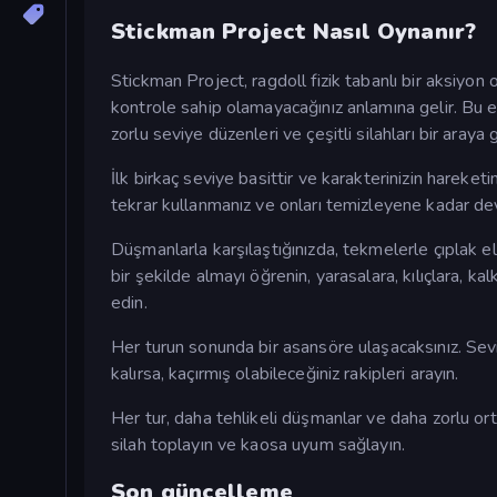
Stickman Project Nasıl Oynanır?
Stickman Project, ragdoll fizik tabanlı bir aksiyon
kontrole sahip olamayacağınız anlamına gelir. Bu e
zorlu seviye düzenleri ve çeşitli silahları bir araya
İlk birkaç seviye basittir ve karakterinizin hareketi
tekrar kullanmanız ve onları temizleyene kadar de
Düşmanlarla karşılaştığınızda, tekmelerle çıplak elle
bir şekilde almayı öğrenin, yarasalara, kılıçlara, k
edin.
Her turun sonunda bir asansöre ulaşacaksınız. Se
kalırsa, kaçırmış olabileceğiniz rakipleri arayın.
Her tur, daha tehlikeli düşmanlar ve daha zorlu ort
silah toplayın ve kaosa uyum sağlayın.
Son güncelleme