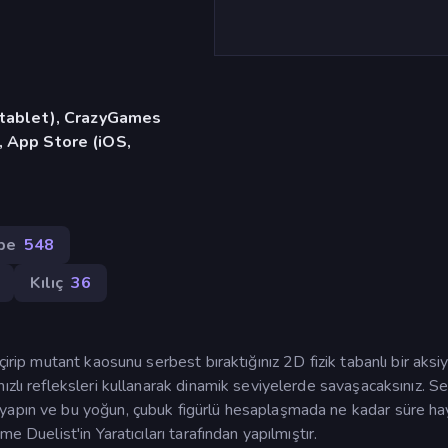
, tablet), CrazyGames
, App Store (iOS,
be
548
Kılıç
36
çirip mutant kaosunu serbest bıraktığınız 2D fizik tabanlı bir aksi
ızlı refleksleri kullanarak dinamik seviyelerde savaşacaksınız. S
yapın ve bu yoğun, çubuk figürlü hesaplaşmada ne kadar süre ha
e Duelist'in Yaratıcıları tarafından yapılmıştır.