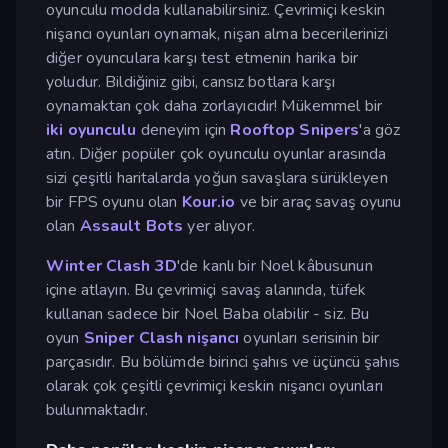
oyunculu modda kullanabilirsiniz. Çevrimiçi keskin
nişancı oyunları oynamak, nişan alma becerilerinizi
diğer oyunculara karşı test etmenin harika bir
yoludur. Bildiğiniz gibi, cansız botlara karşı
oynamaktan çok daha zorlayıcıdır! Mükemmel bir
iki oyunculu
deneyim için
Rooftop Snipers
'a göz
atın. Diğer popüler çok oyunculu oyunlar arasında
sizi çeşitli haritalarda yoğun savaşlara sürükleyen
bir FPS oyunu olan
Kour.io
ve bir araç savaş oyunu
olan
Assault Bots
yer alıyor.
Winter Clash 3D
'de kanlı bir Noel kâbusunun
içine atlayın. Bu çevrimiçi savaş alanında, tüfek
kullanan sadece bir Noel Baba olabilir - siz. Bu
oyun
Sniper Clash nişancı
oyunları serisinin bir
parçasıdır. Bu bölümde birinci şahıs ve üçüncü şahıs
olarak çok çeşitli çevrimiçi keskin nişancı oyunları
bulunmaktadır.