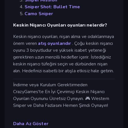
Sniper Shot: Bullet Time
Camo Sniper
Keskin Nişancı Oyunları oyunları nelerdir?
Keskin nişancı oyunları, nişan alma ve odaklanmaya
önem veren
atış oyunlarıdır
. Çoğu keskin nişancı
oyunu 3 boyutludur ve yüksek isabet yeteneği
gerektiren uzun menzilli hedefler içerir. İstediğiniz
keskin nişancı tüfeğini seçin ve dürbünden nişan
alın. Hedefinizi isabetli bir atışla etkisiz hale getirin.
İndirme veya Kurulum Gerektirmeden
CrazyGames'te En İyi Çevrimiçi Keskin Nişancı
Oyunları Oyununu Ücretsiz Oynayın. 🎮 Western
Sniper ve Daha Fazlasını Hemen Şimdi Oynayın!
Daha Az Göster