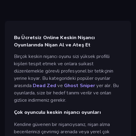
Bu Ücretsiz Online Keskin Nişancı
Oyunlarında Nişan Al ve Ateş Et
Birçok keskin nişancı oyunu sizi yüksek profilli
kişileri tespit etmek ve onlara suikast
düzenlemekle görevli profesyonel bir tetikçinin
yerine koyar. Bu kategorideki popüler oyunlar
arasında
Dead Zed
ve
Ghost Sniper
yer alır. Bu
oyunlarda, size bir hedef tanımı verilir ve onları
gizlice indirmeniz gerekir.
Çok oyunculu keskin nişancı oyunları
Kendine güvenen bir nişancıysanız, nişan alma
becerilerinizi çevrimiçi arenada veya yerel çok