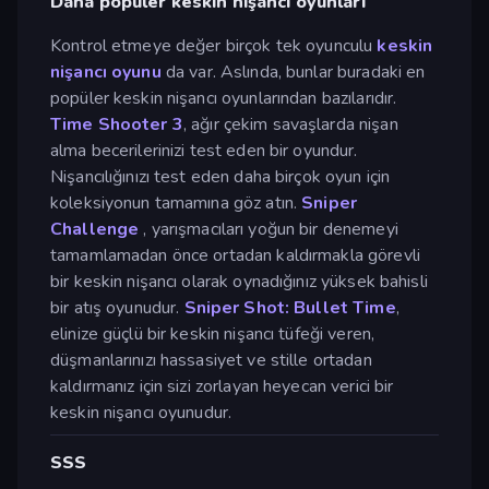
Daha popüler keskin nişancı oyunları
Kontrol etmeye değer birçok tek oyunculu
keskin
nişancı oyunu
da var. Aslında, bunlar buradaki en
popüler keskin nişancı oyunlarından bazılarıdır.
Time Shooter 3
, ağır çekim savaşlarda nişan
alma becerilerinizi test eden bir oyundur.
Nişancılığınızı test eden daha birçok oyun için
koleksiyonun tamamına göz atın.
Sniper
Challenge
, yarışmacıları yoğun bir denemeyi
tamamlamadan önce ortadan kaldırmakla görevli
bir keskin nişancı olarak oynadığınız yüksek bahisli
bir atış oyunudur.
Sniper Shot: Bullet Time
,
elinize güçlü bir keskin nişancı tüfeği veren,
düşmanlarınızı hassasiyet ve stille ortadan
kaldırmanız için sizi zorlayan heyecan verici bir
keskin nişancı oyunudur.
SSS