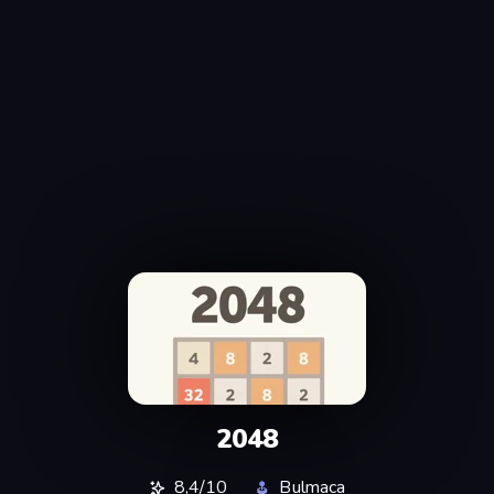
2048
8,4/10
Bulmaca