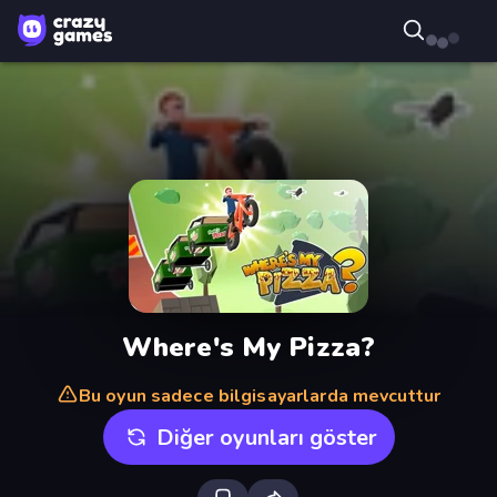
Where's My Pizza?
Bu oyun sadece bilgisayarlarda mevcuttur
Diğer oyunları göster