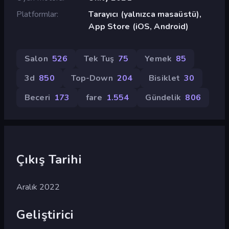
Platformlar
Tarayıcı (yalnızca masaüstü),
App Store (iOS, Android)
Salon
526
Tek Tuş
75
Yemek
85
3d
850
Top-Down
204
Bisiklet
30
Beceri
173
fare
1.554
Gündelik
806
Çıkış Tarihi
Aralık 2022
Geliştirici