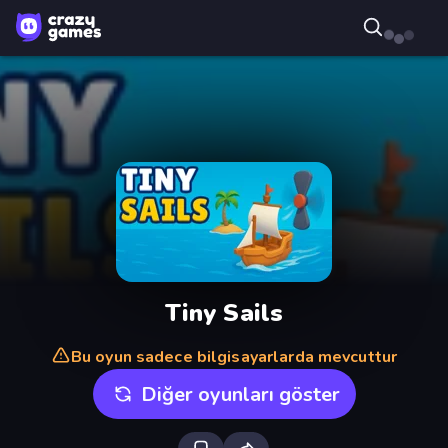
Tiny Sails
Bu oyun sadece bilgisayarlarda mevcuttur
Diğer oyunları göster