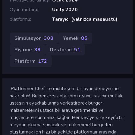
Oyun motoru
Unity 2020
platformu
Tarayıcı (yalnızca masaüstü)
Simülasyon
308
Yemek
85
Pişirme
38
Restoran
51
Platform
172
'Platformer Chef' ile muhteşem bir oyun deneyimine
hazır olun! Bu benzersiz platform oyunu, sizi bir mutfak
ustasının ayakkabılarına yerleştirerek burger
malzemelerini ustaca bir araya getirmenizi ve
müşterilere sunmanızı sağlar. Her seviye size keyifli bir
meydan okuma sunacak ve mükemmel burgerleri
oluşturmak için hızlı bir şekilde platformlar arasında