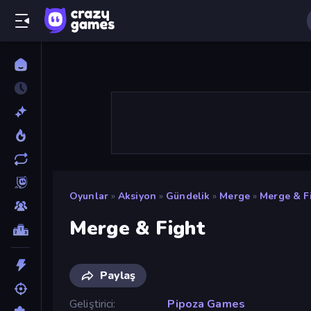
Oyunlar
»
Aksiyon
»
Gündelik
»
Merge
»
Merge & F
Merge & Fight
Paylaş
Geliştirici
Pipoza Games