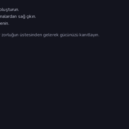
 oluşturun.
alardan sağ çıkın.
enin.
her zorluğun üstesinden gelerek gücünüzü kanıtlayın.