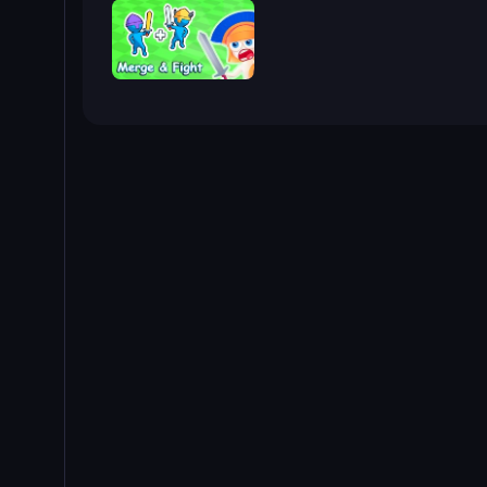
Merge and Fight