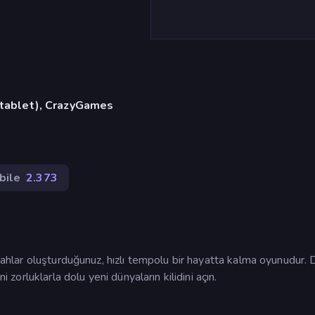
, tablet), CrazyGames
bile
2.373
silahlar oluşturduğunuz, hızlı tempolu bir hayatta kalma oyunudur
i zorluklarla dolu yeni dünyaların kilidini açın.