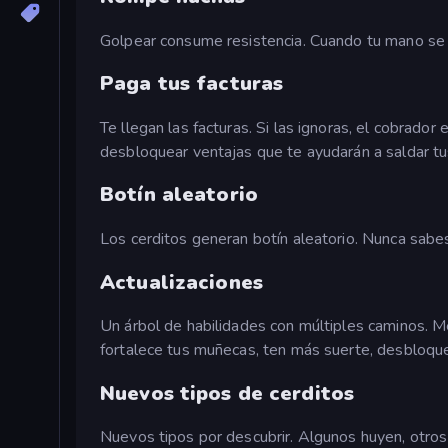
Golpear consume resistencia. Cuando tu mano se c
Paga tus facturas
Te llegan las facturas. Si las ignoras, el cobrad
desbloquear ventajas que te ayudarán a saldar t
Botín aleatorio
Los cerditos generan botín aleatorio. Nunca sabes
Actualizaciones
Un árbol de habilidades con múltiples caminos. Mej
fortalece tus muñecas, ten más suerte, desbloquea
Nuevos tipos de cerditos
Nuevos tipos por descubrir. Algunos huyen, otro