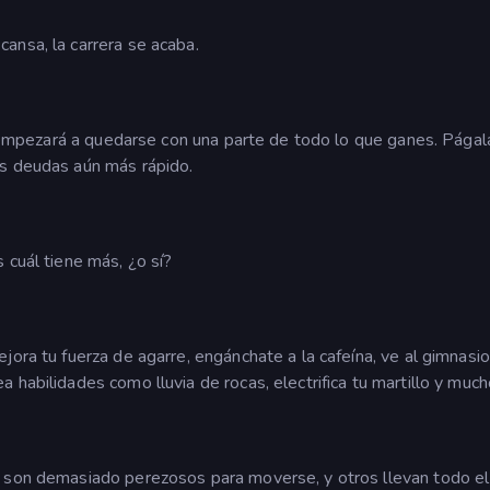
ansa, la carrera se acaba.
or empezará a quedarse con una parte de todo lo que ganes. Págal
us deudas aún más rápido.
 cuál tiene más, ¿o sí?
ora tu fuerza de agarre, engánchate a la cafeína, ve al gimnasio
 habilidades como lluvia de rocas, electrifica tu martillo y muc
s son demasiado perezosos para moverse, y otros llevan todo el