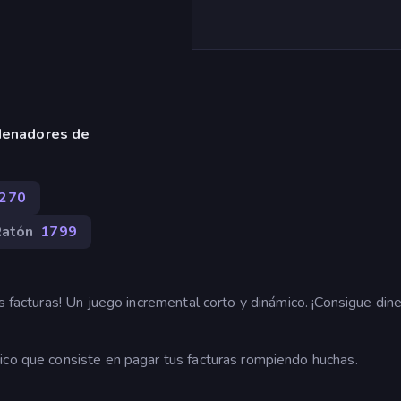
denadores de
270
atón
1799
s facturas! Un juego incremental corto y dinámico. ¡Consigue dine
ico que consiste en pagar tus facturas rompiendo huchas.