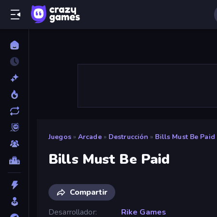
Juegos
»
Arcade
»
Destrucción
»
Bills Must Be Paid
Bills Must Be Paid
Compartir
Desarrollador
Rike Games