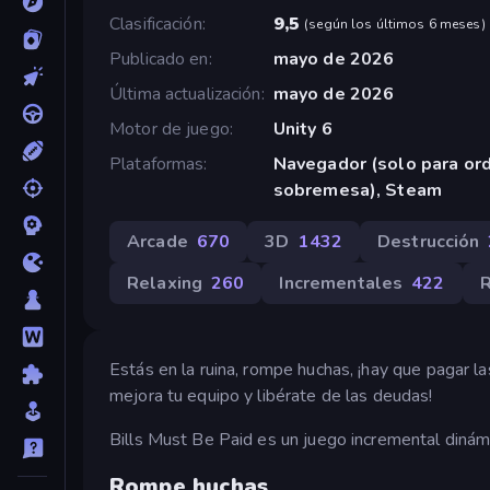
Clasificación
9,5
(
según los últimos 6 meses
)
Publicado en
mayo de 2026
Última actualización
mayo de 2026
Motor de juego
Unity 6
Plataformas
Navegador (solo para or
sobremesa), Steam
Arcade
670
3D
1432
Destrucción
Relaxing
260
Incrementales
422
R
Estás en la ruina, rompe huchas, ¡hay que pagar la
mejora tu equipo y libérate de las deudas!
Bills Must Be Paid es un juego incremental dinám
Rompe huchas