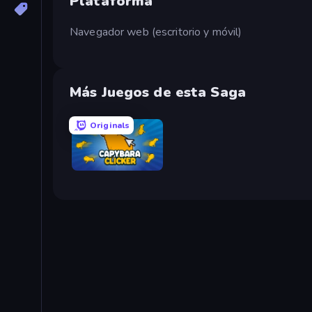
Plataforma
Navegador web (escritorio y móvil)
Más Juegos de esta Saga
Originals
Capybara Clicker