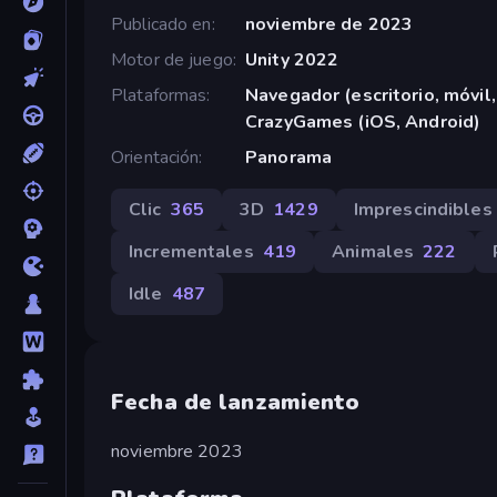
Publicado en
noviembre de 2023
Motor de juego
Unity 2022
Plataformas
Navegador (escritorio, móvil,
CrazyGames (iOS, Android)
Orientación
Panorama
Clic
365
3D
1429
Imprescindibles
Incrementales
419
Animales
222
Idle
487
Fecha de lanzamiento
noviembre 2023