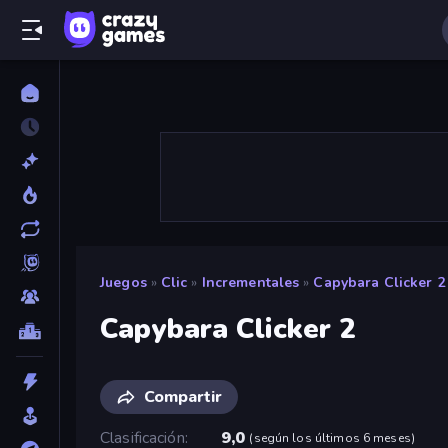
Juegos
»
Clic
»
Incrementales
»
Capybara Clicker 2
Capybara Clicker 2
Compartir
Clasificación
9,0
(
según los últimos 6 meses
)