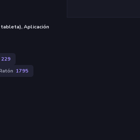
 tableta), Aplicación
229
Ratón
1795