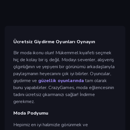
Ücretsiz Giydirme Oyunları Oynayın
Bir moda ikonu olun! Mükemmel kıyafeti seçmek
hiç de kolay bir iş değil. Modayı sevenler, alışveriş
çılgınlığının ve yepyeni bir görünümü arkadaşlarıyla
paylaşmanın heyecanını çok iyi bilirler. Oyuncular,
giydirme ve
güzellik oyunlarında
tam olarak
bunu yapabilirler. CrazyGames, moda eğlencesinin
tadını ücretsiz çıkarmanızı sağlar! İndirme
gerekmez.
Moda Podyumu
Hepimiz en iyi halimizle görünmek ve