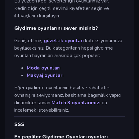
Bu yüzden kedi severler için oyunlarımız var.
Kediniz için çeşitli sevimli kıyafetler seçin ve
ihtiyaçlarını karşılayın.
Giydirme oyunlarını sever misiniz?
Genişletilmiş
güzellik oyunları
koleksiyonumuza
bayılacaksınız. Bu kategorilerin hepsi giydirme
oyunları hayranları arasında çok popüler:
Moda oyunları
Makyaj oyunları
Eğer giydirme oyunlarının basit ve rahatlatıcı
oynanışını seviyorsanız, basit ama bağımlılık yapıcı
dinamikler sunan
Match 3 oyunlarımızı
da
incelemek isteyebilirsiniz.
SSS
En popüler Giydirme Oyunları oyunları