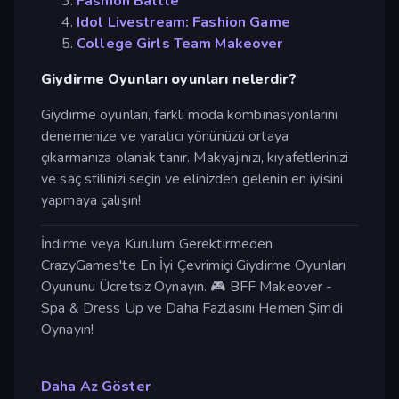
Fashion Battle
Idol Livestream: Fashion Game
College Girls Team Makeover
Giydirme Oyunları oyunları nelerdir?
Giydirme oyunları, farklı moda kombinasyonlarını
denemenize ve yaratıcı yönünüzü ortaya
çıkarmanıza olanak tanır. Makyajınızı, kıyafetlerinizi
ve saç stilinizi seçin ve elinizden gelenin en iyisini
yapmaya çalışın!
İndirme veya Kurulum Gerektirmeden
CrazyGames'te En İyi Çevrimiçi Giydirme Oyunları
Oyununu Ücretsiz Oynayın. 🎮 BFF Makeover -
Spa & Dress Up ve Daha Fazlasını Hemen Şimdi
Oynayın!
Daha Az Göster