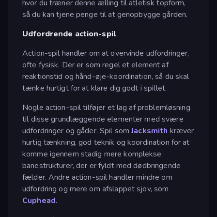
hvor du træner denne ælling til atletisk topform,
så du kan tjene penge til at genopbygge gården.
Udfordrende action-spil
Action-spil handler om at overvinde udfordringer,
ofte fysisk. Der er som regel et element af
reaktionstid og hånd-øje-koordination, så du skal
tænke hurtigt for at klare dig godt i spillet.
Nogle action-spil tilføjer et lag af problemløsning
til disse grundlæggende elementer med svære
udfordringer og gåder. Spil som
Jacksmith
kræver
hurtig tænkning, god teknik og koordination for at
komme igennem stadig mere komplekse
banestrukturer, der er fyldt med dødbringende
fælder. Andre action-spil handler mindre om
udfordring og mere om afslappet sjov, som
Cuphead
.