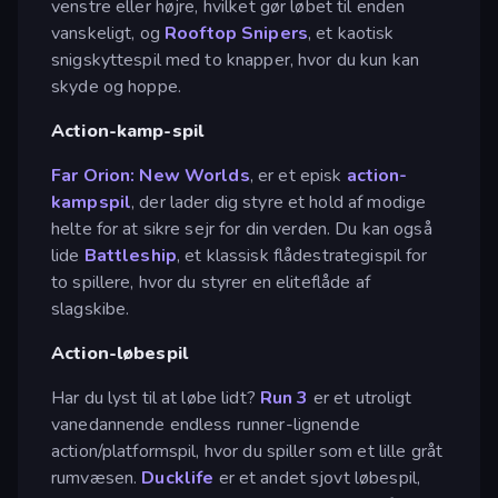
venstre eller højre, hvilket gør løbet til enden
vanskeligt, og
Rooftop Snipers
, et kaotisk
snigskyttespil med to knapper, hvor du kun kan
skyde og hoppe.
Action-kamp-spil
Far Orion: New Worlds
, er et episk
action-
kampspil
, der lader dig styre et hold af modige
helte for at sikre sejr for din verden. Du kan også
lide
Battleship
, et klassisk flådestrategispil for
to spillere, hvor du styrer en eliteflåde af
slagskibe.
Action-løbespil
Har du lyst til at løbe lidt?
Run 3
er et utroligt
vanedannende endless runner-lignende
action/platformspil, hvor du spiller som et lille gråt
rumvæsen.
Ducklife
er et andet sjovt løbespil,