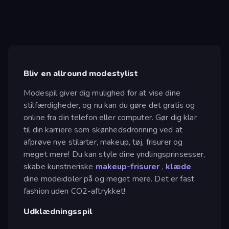
Bliv en allround modestylist
Modespil giver dig mulighed for at vise dine
stilfærdigheder, og nu kan du gøre det gratis og
online fra din telefon eller computer. Gør dig klar
til din karriere som skønhedsdronning ved at
afprøve nye stilarter, makeup, tøj, frisurer og
meget mere! Du kan style dine yndlingsprinsesser,
skabe kunstneriske
makeup-frisurer
,
klæde
dine modeidoler på og meget mere. Det er fast
fashion uden CO2-aftrykket!
Udklædningsspil