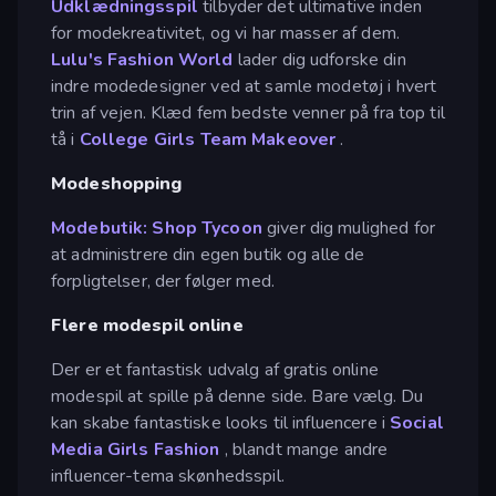
Udklædningsspil
tilbyder det ultimative inden
for modekreativitet, og vi har masser af dem.
Lulu's Fashion World
lader dig udforske din
indre modedesigner ved at samle modetøj i hvert
trin af vejen. Klæd fem bedste venner på fra top til
tå i
College Girls Team Makeover
.
Modeshopping
Modebutik: Shop Tycoon
giver dig mulighed for
at administrere din egen butik og alle de
forpligtelser, der følger med.
Flere modespil online
Der er et fantastisk udvalg af gratis online
modespil at spille på denne side. Bare vælg. Du
kan skabe fantastiske looks til influencere i
Social
Media Girls Fashion
, blandt mange andre
influencer-tema skønhedsspil.