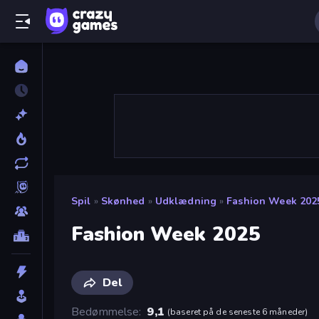
Spil
»
Skønhed
»
Udklædning
»
Fashion Week 202
Fashion Week 2025
Del
Bedømmelse
9,1
(
baseret på de seneste 6 måneder
)