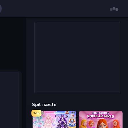
Spil næste
Top