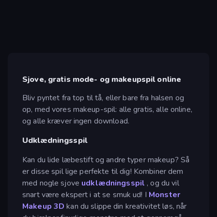
Sjove, gratis mode- og makeupspil online
Bliv pyntet fra top til tå, eller bare fra halsen og
op, med vores makeup-spil: alle gratis, alle online,
og alle kræver ingen download.
Udklædningsspil
Kan du lide læbestift og andre typer makeup? Så
er disse spil lige perfekte til dig! Kombiner dem
med nogle sjove
udklædningsspil
, og du vil
snart være ekspert i at se smuk ud! I
Monster
Makeup 3D
kan du slippe din kreativitet løs, når