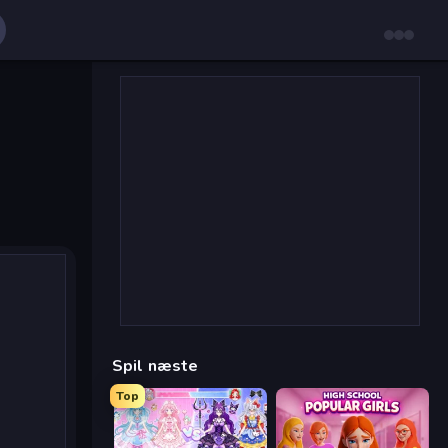
Spil næste
Top