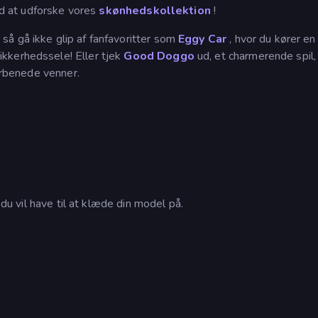
ved at udforske vores
skønhedskollektion
!
 så gå ikke glip af fanfavoritter som
Eggy Car
, hvor du kører en 
kkerhedssele! Eller tjek
Good Doggo
ud, et charmerende spil,
firbenede venner.
 du vil have til at klæde din model på.