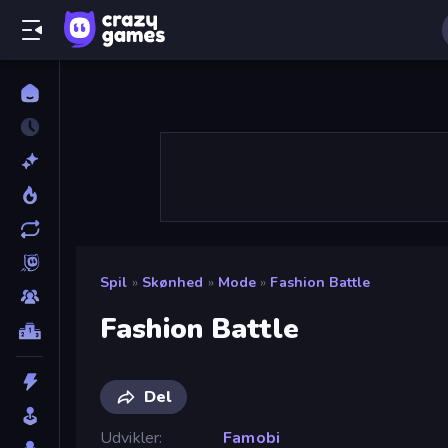
Spil
»
Skønhed
»
Mode
»
Fashion Battle
Fashion Battle
Del
Udvikler
Famobi