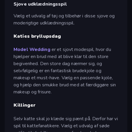
Sjove udklædningsspil
Vælg et udvalg af tøj og tilbehør i disse sjove og
moderigtige udklædningsspil.
Katies bryllupsdag
Model Wedding
er et sjovt modespil, hvor du
hjælper en brud med at blive klar til den store
begivenhed. Den store dag nærmer sig, og
selvfølgelig er en fantastisk brudekjole og
makeup et must-have. Vælg en passende kjole,
og hjælp den smukke brud med at færdiggøre sin
makeup og frisure.
Killinger
Selv katte skal jo klæde sig pænt på. Derfor har vi
spil til kattefanatikere. Vælg et udvalg af søde