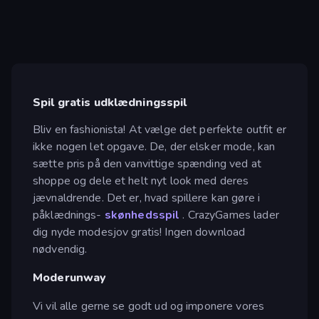
Spil gratis udklædningsspil
Bliv en fashionista! At vælge det perfekte outfit er
ikke nogen let opgave. De, der elsker mode, kan
sætte pris på den vanvittige spænding ved at
shoppe og dele et helt nyt look med deres
jævnaldrende. Det er, hvad spillere kan gøre i
påklædnings-
skønhedsspil
. CrazyGames lader
dig nyde modesjov gratis! Ingen download
nødvendig.
Moderunway
Vi vil alle gerne se godt ud og imponere vores