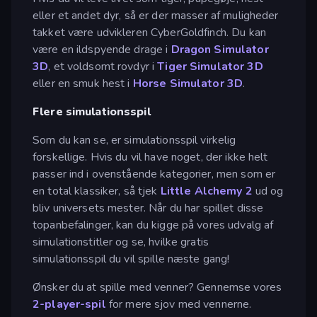
eller et andet dyr, så er der masser af muligheder
takket være udvikleren CyberGoldfinch. Du kan
være en ildspyende drage i
Dragon Simulator
3D
, et voldsomt rovdyr i
Tiger Simulator 3D
eller en smuk hest i
Horse Simulator 3D
.
Flere simulationsspil
Som du kan se, er simulationsspil virkelig
forskellige. Hvis du vil have noget, der ikke helt
passer ind i ovenstående kategorier, men som er
en total klassiker, så tjek
Little Alchemy 2
ud og
bliv universets mester. Når du har spillet disse
topanbefalinger, kan du kigge på vores udvalg af
simulationstitler og se, hvilke gratis
simulationsspil du vil spille næste gang!
Ønsker du at spille med venner? Gennemse vores
2-player-spil
for mere sjov med vennerne.