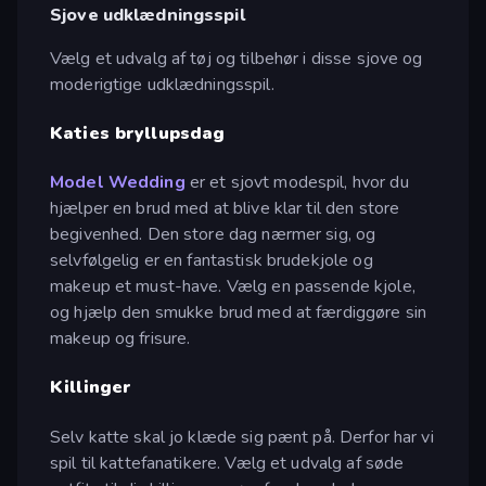
Sjove udklædningsspil
Vælg et udvalg af tøj og tilbehør i disse sjove og
moderigtige udklædningsspil.
Katies bryllupsdag
Model Wedding
er et sjovt modespil, hvor du
hjælper en brud med at blive klar til den store
begivenhed. Den store dag nærmer sig, og
selvfølgelig er en fantastisk brudekjole og
makeup et must-have. Vælg en passende kjole,
og hjælp den smukke brud med at færdiggøre sin
makeup og frisure.
Killinger
Selv katte skal jo klæde sig pænt på. Derfor har vi
spil til kattefanatikere. Vælg et udvalg af søde