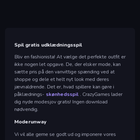
Spil gratis udklædningsspil
Bliv en fashionista! At vælge det perfekte outfit er
ikke nogen let opgave. De, der elsker mode, kan
sætte pris på den vanvittige spænding ved at
shoppe og dele et helt nyt look med deres
jævnaldrende. Det er, hvad spillere kan gøre i
påklædnings-
skønhedsspil
. CrazyGames lader
dig nyde modesjov gratis! Ingen download
nødvendig.
Moderunway
Vi vil alle gerne se godt ud og imponere vores