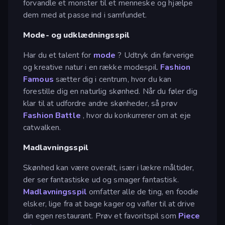
forvandle et monster til et menneske og hjælpe
dem med at passe ind i samfundet.
Mode- og udklædningsspil
Har du et talent for
mode
? Udtryk din farverige
og kreative natur i en række modespil.
Fashion
Famous
sætter dig i centrum, hvor du kan
forestille dig en naturlig skønhed. Når du føler dig
klar til at udfordre andre skønheder, så prøv
Fashion Battle
, hvor du konkurrerer om at eje
catwalken.
Madlavningsspil
Skønhed kan være overalt, især i lækre måltider,
der ser fantastiske ud og smager fantastisk.
Madlavningsspil
omfatter alle de ting, en foodie
elsker, lige fra at bage kager og vafler til at drive
din egen restaurant. Prøv et favoritspil som
Piece