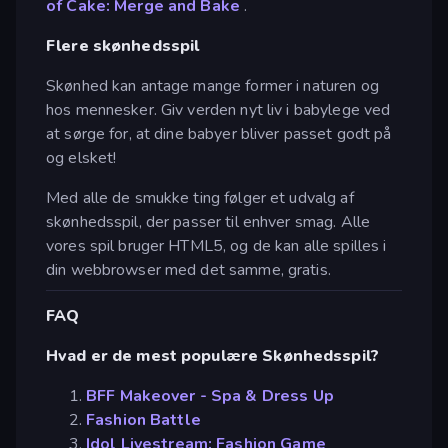
of Cake: Merge and Bake
.
Flere skønhedsspil
Skønhed kan antage mange former i naturen og
hos mennesker. Giv verden nyt liv i babylege ved
at sørge for, at dine babyer bliver passet godt på
og elsket!
Med alle de smukke ting følger et udvalg af
skønhedsspil, der passer til enhver smag. Alle
vores spil bruger HTML5, og de kan alle spilles i
din webbrowser med det samme, gratis.
FAQ
Hvad er de mest populære Skønhedsspil?
BFF Makeover - Spa & Dress Up
Fashion Battle
Idol Livestream: Fashion Game