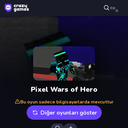
Pixel Wars of Hero
Bu oyun sadece bilgisayarlarda mevcuttur
Diğer oyunları göster