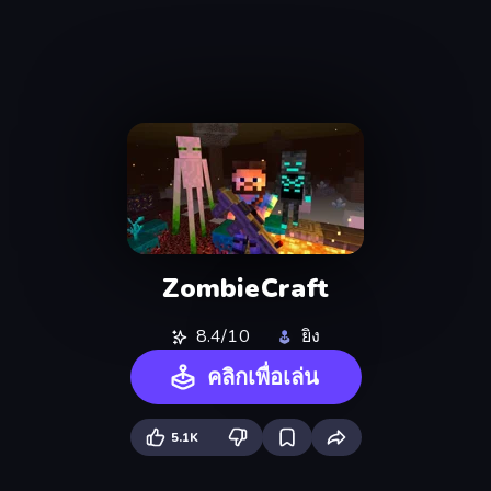
ZombieCraft
8.4/10
ยิง
คลิกเพื่อเล่น
5.1K